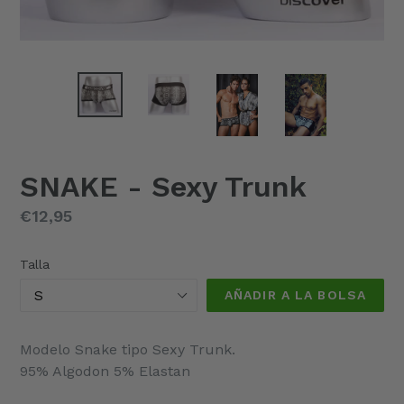
SNAKE - Sexy Trunk
Precio
€12,95
habitual
Talla
AÑADIR A LA BOLSA
Modelo Snake tipo
Sexy Trunk.
95% Algodon 5% Elastan